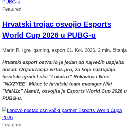
Featured
Hrvatski trojac osvojio Esports
World Cup 2026 u PUBG-u
Marin R.
Igre, gaming, esport
01. Kol. 2026.
2 min. čitanja
Hrvatski esport ostvario je jedan od najvećih uspjeha
dosad. Organizacija Virtus.pro, za koju nastupaju
hrvatski igrači Luka "Lukarux" Rukavina i Nino
"NIXZYEE" Mikec te hrvatski team manager Niki
"MaM1c" Mamić, osvojila je Esports World Cup 2026 u
PUBG-u.
Featured