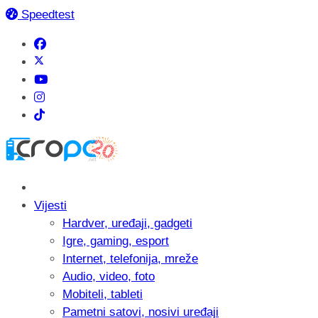
Speedtest
Vijesti
Hardver, uređaji, gadgeti
Igre, gaming, esport
Internet, telefonija, mreže
Audio, video, foto
Mobiteli, tableti
Pametni satovi, nosivi uređaji