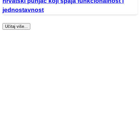
hrvatski punjač koji spaja funkcionalnost i
jednostavnost
Učitaj više...