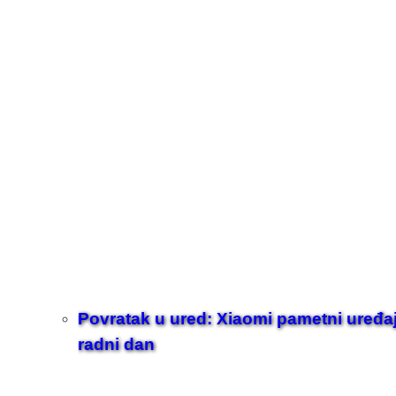
Povratak u ured: Xiaomi pametni uređaji z
radni dan