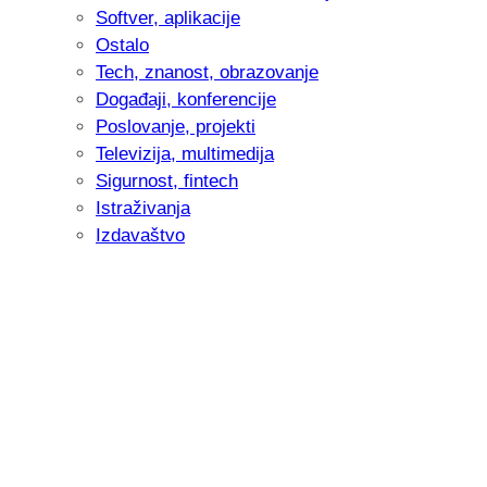
Softver, aplikacije
Ostalo
Tech, znanost, obrazovanje
Događaji, konferencije
Poslovanje, projekti
Televizija, multimedija
Sigurnost, fintech
Istraživanja
Izdavaštvo