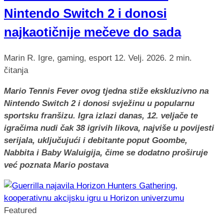
Nintendo Switch 2 i donosi
najkaotičnije mečeve do sada
Marin R.
Igre, gaming, esport
12. Velj. 2026.
2 min.
čitanja
Mario Tennis Fever ovog tjedna stiže ekskluzivno na
Nintendo Switch 2 i donosi svježinu u popularnu
sportsku franšizu. Igra izlazi danas, 12. veljače te
igračima nudi čak 38 igrivih likova, najviše u povijesti
serijala, uključujući i debitante poput Goombe,
Nabbita i Baby Waluigija, čime se dodatno proširuje
već poznata Mario postava
Featured