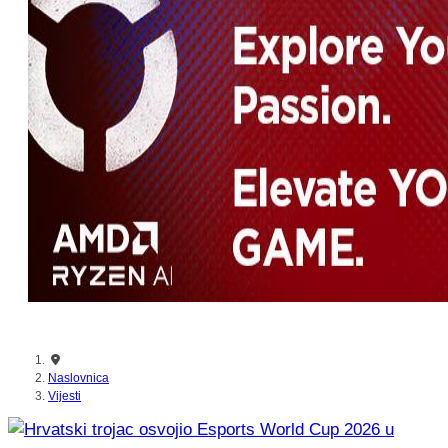
nikada prije
Naslovnica
Vijesti