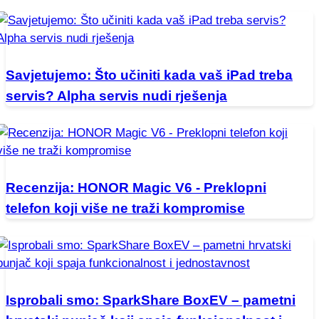
Savjetujemo: Što učiniti kada vaš iPad treba
servis? Alpha servis nudi rješenja
Recenzija: HONOR Magic V6 - Preklopni
telefon koji više ne traži kompromise
Isprobali smo: SparkShare BoxEV – pametni