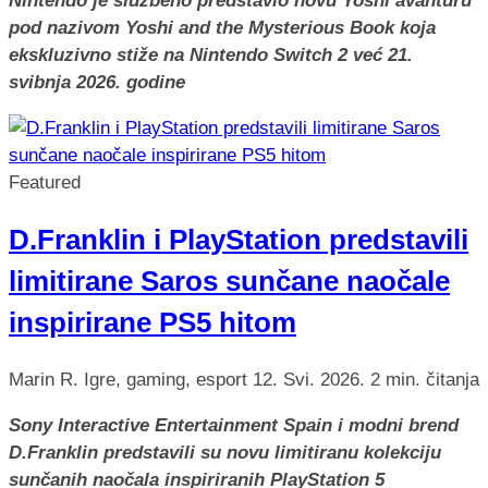
Nintendo je službeno predstavio novu Yoshi avanturu
pod nazivom Yoshi and the Mysterious Book koja
ekskluzivno stiže na Nintendo Switch 2 već 21.
svibnja 2026. godine
Featured
D.Franklin i PlayStation predstavili
limitirane Saros sunčane naočale
inspirirane PS5 hitom
Marin R.
Igre, gaming, esport
12. Svi. 2026.
2 min. čitanja
Sony Interactive Entertainment Spain i modni brend
D.Franklin predstavili su novu limitiranu kolekciju
sunčanih naočala inspiriranih PlayStation 5