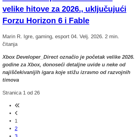
velike hitove za 2026., uključujući
Forzu Horizon 6 i Fable
Marin R.
Igre, gaming, esport
04. Velj. 2026.
2 min.
čitanja
Xbox Developer_Direct označio je početak velike 2026.
godine za Xbox, donoseći detaljne uvide u neke od
najiščekivanijih igara koje stižu izravno od razvojnih
timova
Stranica 1 od 26
1
2
3