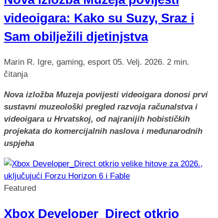
videoigara: Kako su Suzy, Sraz i
Sam obilježili djetinjstva
Marin R.
Igre, gaming, esport
05. Velj. 2026.
2 min.
čitanja
Nova izložba Muzeja povijesti videoigara donosi prvi
sustavni muzeološki pregled razvoja računalstva i
videoigara u Hrvatskoj, od najranijih hobističkih
projekata do komercijalnih naslova i međunarodnih
uspjeha
Featured
Xbox Developer_Direct otkrio