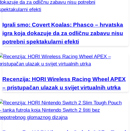
Igrali smo: Covert Koalas: Phasco – hrvatska
igra koja dokazuje da za odličnu zabavu nisu
potrebni spektakularni efekti
Recenzija: HORI Wireless Racing Wheel APEX
– pristupačan ulazak u svijet virtualnih utrka