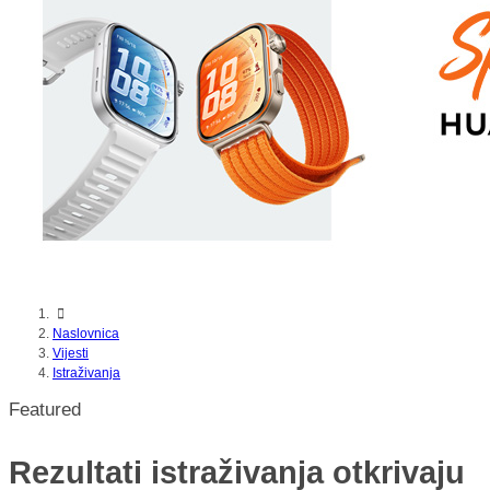
nikada prije
Naslovnica
Vijesti
Istraživanja
Featured
Rezultati istraživanja otkrivaju