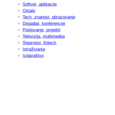
Softver, aplikacije
Ostalo
Tech, znanost, obrazovanje
Događaji, konferencije
Poslovanje, projekti
Televizija, multimedija
Sigurnost, fintech
Istraživanja
Izdavaštvo