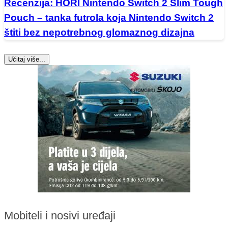
Recenzija: HORI Nintendo Switch 2 Slim Tough
Pouch – tanka futrola koja Nintendo Switch 2
štiti bez nepotrebnog glomaznog dizajna
Učitaj više...
Mobiteli i nosivi uređaji