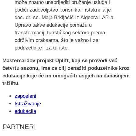
može znatno unaprijediti pružanje usluga i
podići zadovoljstvo korisnika,“ istaknula je
doc. dr. sc. Maja Brkljačić iz Algebra LAB-a.
Upravo takve edukacije pomažu u
transformaciji turističkog sektora prema
održivim praksama, što je važno i za
poduzetnike i za turiste.
Mastercardov projekt Uplift, koji se provodi već
četvrtu sezonu, ima za cilj osnažiti poduzetnike kroz
edukacije koje će im omogućiti uspjeh na današnjem
tržištu
.
zaposleni
Istraživanje
edukacija
PARTNERI