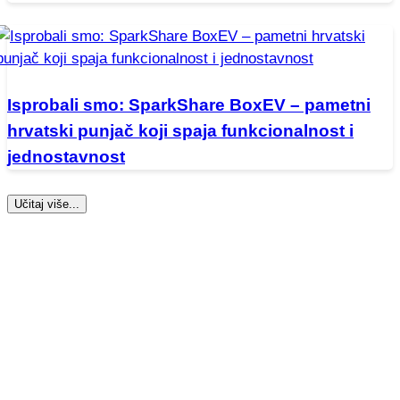
Isprobali smo: SparkShare BoxEV – pametni
hrvatski punjač koji spaja funkcionalnost i
jednostavnost
Učitaj više...