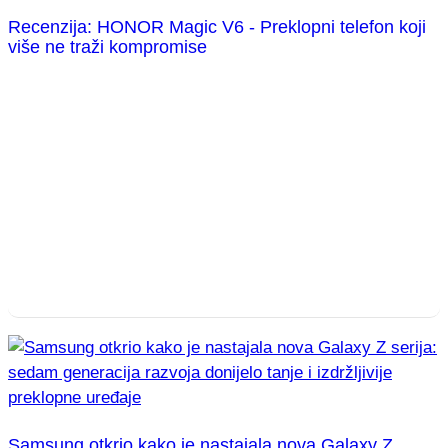
Recenzija: HONOR Magic V6 - Preklopni telefon koji
više ne traži kompromise
Samsung otkrio kako je nastajala nova Galaxy Z