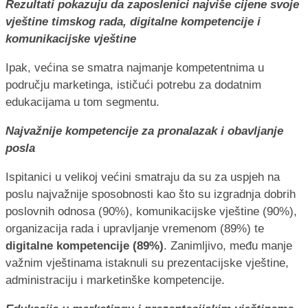
Rezultati pokazuju da zaposlenici najviše cijene svoje
vještine timskog rada, digitalne kompetencije i
komunikacijske vještine
Ipak, većina se smatra najmanje kompetentnima u
području marketinga, ističući potrebu za dodatnim
edukacijama u tom segmentu.
Najvažnije kompetencije za pronalazak i obavljanje
posla
Ispitanici u velikoj većini smatraju da su za uspjeh na
poslu najvažnije sposobnosti kao što su izgradnja dobrih
poslovnih odnosa (90%), komunikacijske vještine (90%),
organizacija rada i upravljanje vremenom (89%) te
digitalne kompetencije (89%)
. Zanimljivo, među manje
važnim vještinama istaknuli su prezentacijske vještine,
administraciju i marketinške kompetencije.