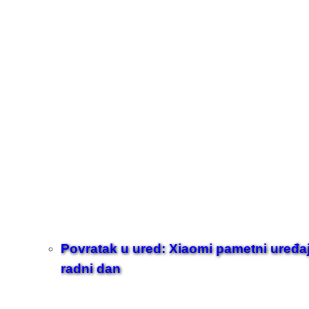
Povratak u ured: Xiaomi pametni uređaji z
radni dan