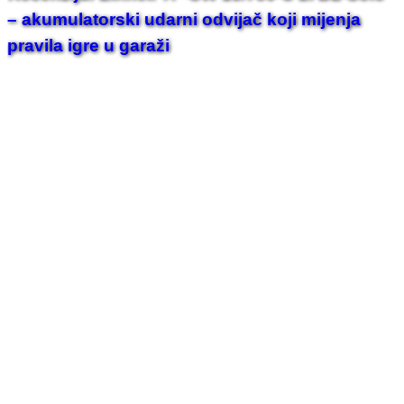
– akumulatorski udarni odvijač koji mijenja
pravila igre u garaži