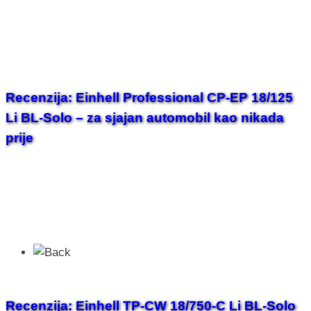
Recenzija: Einhell Professional CP-EP 18/125
Li BL-Solo – za sjajan automobil kao nikada
prije
Recenzija: Einhell TP-CW 18/750-C Li BL-Solo