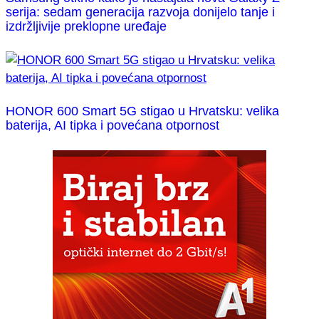
serija: sedam generacija razvoja donijelo tanje i
izdržljivije preklopne uređaje
HONOR 600 Smart 5G stigao u Hrvatsku: velika
baterija, AI tipka i povećana otpornost