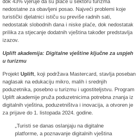
dok 43% vjeruje da su plaće u sektoru turizma
nedostatne za obavljeni posao. Najveći problemi koje
turistički djelatnici ističu su previše radnih sati,
nedostatak slobodnih dana i niske plaće, dok nedostatak
prilika za stjecanje dodatnih vještina također predstavlja
izazov.
Uplift akademija: Digitalne vještine ključne za uspjeh
u turizmu
Projekt
Uplift
, koji podržava Mastercard, stavlja poseban
naglasak na edukaciju mikro, malih i srednjih
poduzetnika, posebno u turizmu i ugostiteljstvu. Program
Uplift akademije pruža poduzetnicima potrebna znanja iz
digitalnih vještina, poduzetništva i inovacija, a otvoren je
za prijave do 1. listopada 2024. godine.
„Turisti se danas oslanjaju na digitalne
platforme, a poznavanje digitalnih vještina