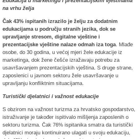
Edukacija u marketingu i prezentacijskim vještinama
na vrhu želja
Čak 43% ispitanih izrazilo je želju za dodatnim
edukacijama u području stranih jezika, dok se
upravljanje stresom, digitalne vještine i
prezentacijske vještine nalaze odmah iza toga
. Mlađe
osobe, do 30 godina, u većoj mjeri žele edukacije iz
marketinga, dok žene češće izražavaju potrebu za
usavršavanjem prezentacijskih vještina. S druge strane,
zaposlenici u javnom sektoru žele usavršavanje u
upravljanju konfliktnim situacijama.
Turistički djelatnici i važnost edukacije
S obzirom na važnost turizma za hrvatsko gospodarstvo,
istraživanje je također ispitivalo mišljenja zaposlenih o
sektoru turizma. Čak 76% ispitanika smatra da turistički
djelatnici moraju kontinuirano ulagati u svoju edukaciju,